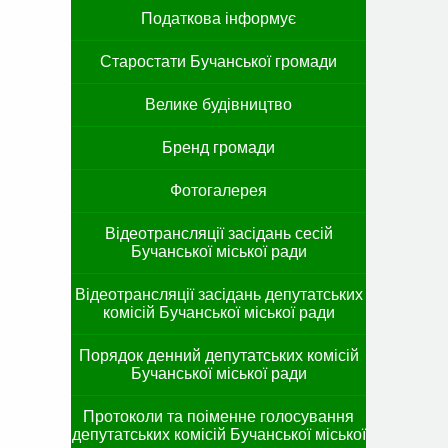
Податкова інформує
Старостати Бучанської громади
Велике будівництво
Бренд громади
Фотогалерея
Відеотрансляції засідань сесій
Бучанської міської ради
Відеотрансляції засідань депутатських
комісій Бучанської міської ради
Порядок денний депутатських комісій
Бучанської міської ради
Протоколи та поіменне голосування
депутатських комісій Бучанської міської