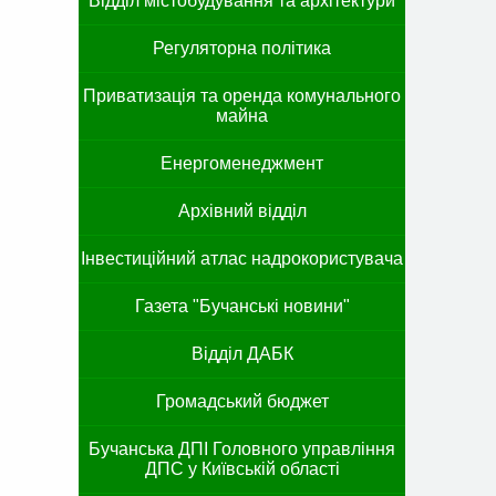
Відділ містобудування та архітектури
Регуляторна політика
Приватизація та оренда комунального
майна
Енергоменеджмент
Архівний відділ
Інвестиційний атлас надрокористувача
Газета "Бучанські новини"
Відділ ДАБК
Громадський бюджет
Бучанська ДПІ Головного управління
ДПС у Київській області