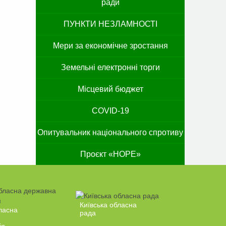
ради
ПУНКТИ НЕЗЛАМНОСТІ
Мери за економічне зростання
Земельні електронні торги
Місцевий бюджет
COVID-19
Опитувальник національного спротиву
Проєкт «HOPE»
Київська обласна
ласна
рада