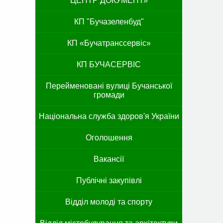
ЦЕНТР ДОКУМЕНТ»
КП "Бучазеленбуд"
КП «Бучатранссервіс»
КП БУЧАСЕРВІС
Перейменовані вулиці Бучанської
громади
Національна служба здоров'я України
Оголошення
Вакансії
Публічні закупівлі
Відділ молоді та спорту