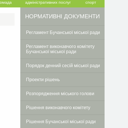
ромада
адміністративних послуг
спорт
Facebook
Twitter
НОРМАТИВНІ ДОКУМЕНТИ
Регламент Бучанської міської ради
Регламент виконавчого комітету
Бучанської міської ради
Порядок денний сесій міської ради
Проекти рішень
Розпорядження міського голови
Рішення виконавчого комітету
Рішення Бучанської міської ради