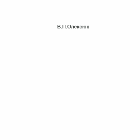
р ради В.П.Олексюк