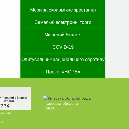
Мери за економічне зростання
Земельні електронні торги
Місцевий бюджет
COVID-19
Опитувальник національного спротиву
Проєкт «HOPE»
Київська обласна
рада
ласна
ія