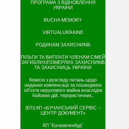
ПРОГРАМА З ВІДНОВЛЕННЯ
УКРАЇНИ
BUCHA MEMORY
VIRTUALUKRAINE
РОДИНАМ ЗАХИСНИКІВ
ПІЛЬГИ ТА ВИПЛАТИ ЧЛЕНАМ СІМЕЙ
ЗАГИБЛИХ/ПОМЕРЛИХ ЗАХИСНИКІВ
ТА ЗАХИСНИЦЬ УКРАЇНИ
Комісія з розгляду питань щодо
надання компенсації за пошкоджені
об’єкти нерухомого майна внаслідок
бойових дій, терористичних..
(БТІ) КП «БУЧАНСЬКИЙ СЕРВІС –
ЦЕНТР ДОКУМЕНТ»
КП "Бучазеленбуд"