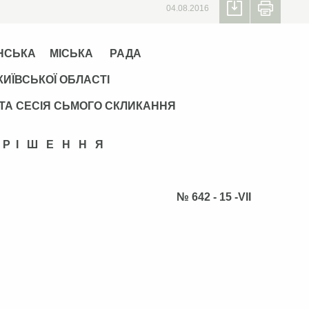
04.08.2016
НСЬКА МІСЬКА РАДА
КИЇВСЬКОЇ ОБЛАСТІ
ТА СЕСІЯ СЬМОГО СКЛИКАННЯ
Р І Ш Е Н Н Я
2016 р. № 642 - 15 -VІІ