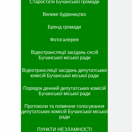
Старостати Бучанської громади
Велике будівництво
Бренд громади
Фотогалерея
Відеотрансляції засідань сесій
Бучанської міської ради
Відеотрансляції засідань депутатських
комісій Бучанської міської ради
Порядок денний депутатських комісій
Бучанської міської ради
Протоколи та поіменне голосування
депутатських комісій Бучанської міської
ради
ПУНКТИ НЕЗЛАМНОСТІ