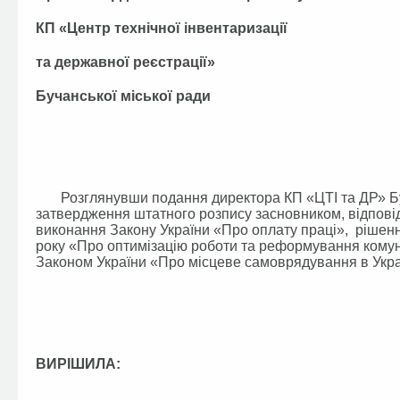
КП «Центр технічної інвентаризації
та державної реєстрації»
Бучанської міської ради
Розглянувши подання директора КП «ЦТІ та ДР» Буча
затвердження штатного розпису засновником, відповід
виконання Закону України «Про оплату праці», рішення 
року «Про оптимізацію роботи та реформування комун
Законом України «Про місцеве самоврядування в Украї
ВИРІШИЛА: