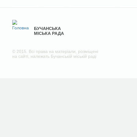
БУЧАНСЬКА
МІСЬКА РАДА
© 2015. Всі права на матеріали, розміщені
на сайті, належать Бучанській міській раді