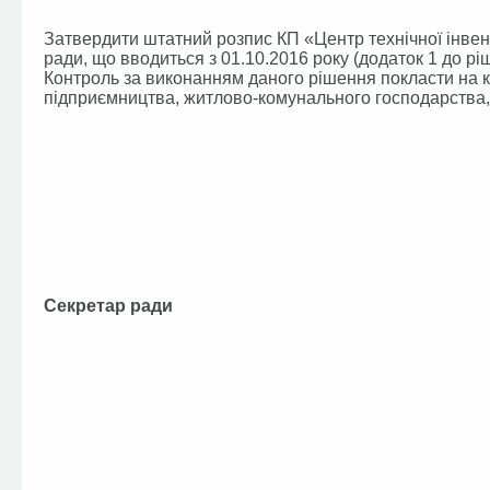
Затвердити штатний розпис КП «Центр технічної інвент
ради, що вводиться з 01.10.2016 року (додаток 1 до рі
Контроль за виконанням даного рішення покласти на ко
підприємництва, житлово-комунального господарства, 
Секретар ради В.П.