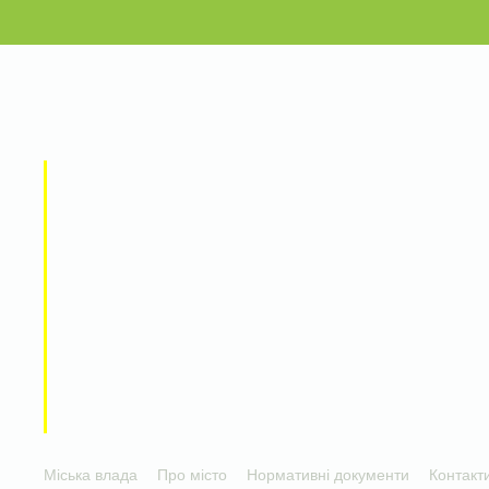
Міська влада
Про місто
Нормативні документи
Контакт