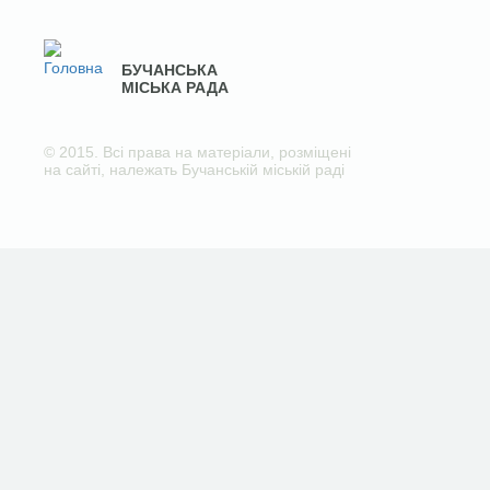
БУЧАНСЬКА
МІСЬКА РАДА
© 2015. Всі права на матеріали, розміщені
на сайті, належать Бучанській міській раді