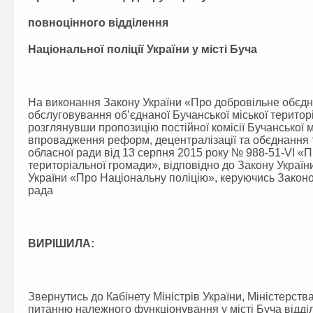
повноцінного відділення
Національної поліції України у місті Буча
На виконання Закону України «Про добровільне обєдн
обслуговування об’єднаної Бучанської міської територ
розглянувши пропозицію постійної комісії Бучанської мі
впровадження реформ, децентралізації та обєднання 
обласної ради від 13 серпня 2015 року № 988-51-VI «П
територіальної громади», відповідно до Закону Украї
України «Про Національну поліцію», керуючись Законо
рада
ВИРІШИЛА:
Звернутись до Кабінету Міністрів України, Міністерства
питанню належного функціонування у місті Буча відділ