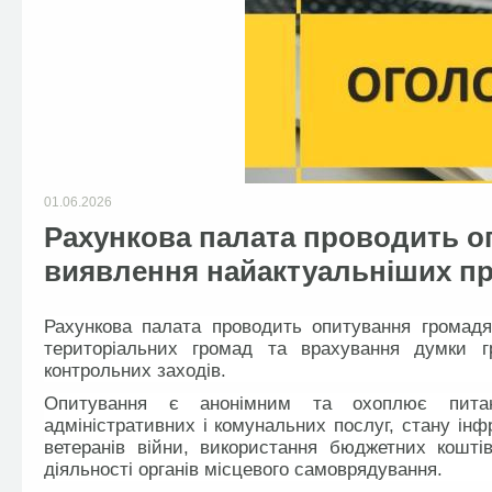
01.06.2026
Рахункова палата проводить о
виявлення найактуальніших п
Рахункова палата проводить опитування громад
територіальних громад та врахування думки г
контрольних заходів.
Опитування є анонімним та охоплює питання
адміністративних і комунальних послуг, стану інф
ветеранів війни, використання бюджетних кошті
діяльності органів місцевого самоврядування.