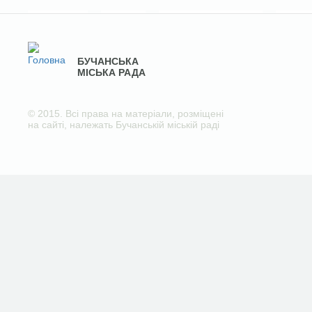
БУЧАНСЬКА
МІСЬКА РАДА
© 2015. Всі права на матеріали, розміщені
на сайті, належать Бучанській міській раді