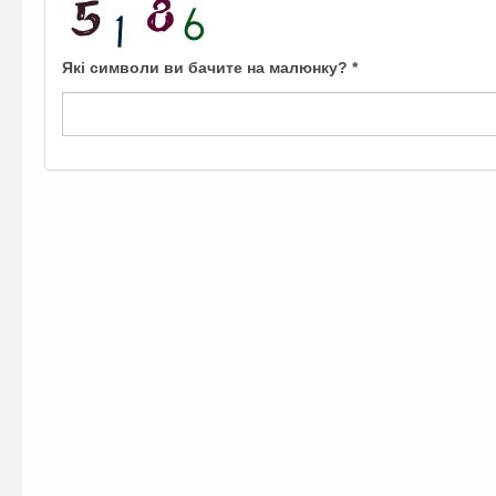
Які символи ви бачите на малюнку?
*