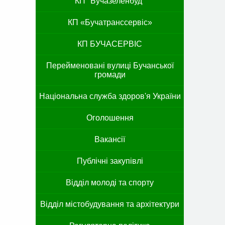
КП "Бучазеленбуд"
КП «Бучатранссервіс»
КП БУЧАСЕРВІС
Перейменовані вулиці Бучанської
громади
Національна служба здоров'я України
Оголошення
Вакансії
Публічні закупівлі
Відділ молоді та спорту
Відділ містобудування та архітектури