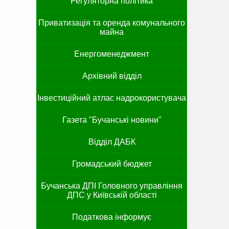
Регуляторна політика
Приватизація та оренда комунального
майна
Енергоменеджмент
Архівний відділ
Інвестиційний атлас надрокористувача
Газета "Бучанські новини"
Відділ ДАБК
Громадський бюджет
Бучанська ДПІ Головного управління
ДПС у Київській області
Податкова інформує