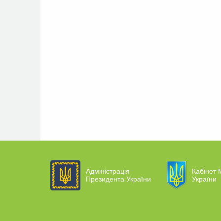
Адміністрація
Кабінет М
Президента України
України