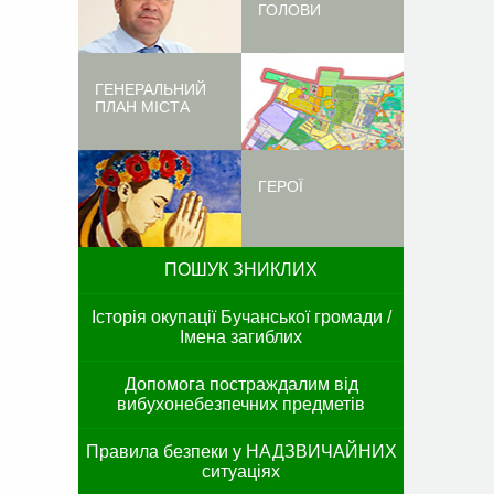
ГОЛОВИ
ГЕНЕРАЛЬНИЙ
ПЛАН МІСТА
ГЕРОЇ
ПОШУК ЗНИКЛИХ
Історія окупації Бучанської громади /
Імена загиблих
Допомога постраждалим від
вибухонебезпечних предметів
Правила безпеки у НАДЗВИЧАЙНИХ
ситуаціях