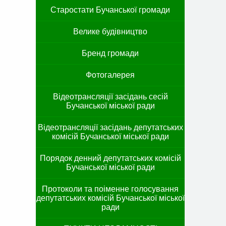
Старостати Бучанської громади
Велике будівництво
Бренд громади
Фотогалерея
Відеотрансляції засідань сесій
Бучанської міської ради
Відеотрансляції засідань депутатських
комісій Бучанської міської ради
Порядок денний депутатських комісій
Бучанської міської ради
Протоколи та поіменне голосування
депутатських комісій Бучанської міської
ради