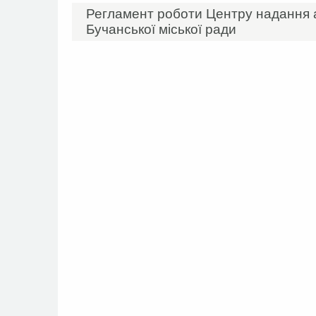
Регламент роботи Центру надання а
Бучанської міської ради