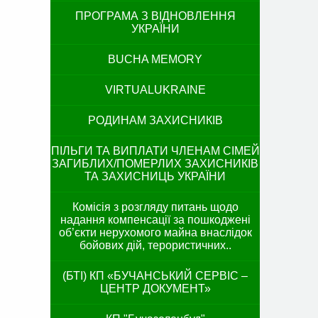
ПРОГРАМА З ВІДНОВЛЕННЯ
УКРАЇНИ
BUCHA MEMORY
VIRTUALUKRAINE
РОДИНАМ ЗАХИСНИКІВ
ПІЛЬГИ ТА ВИПЛАТИ ЧЛЕНАМ СІМЕЙ
ЗАГИБЛИХ/ПОМЕРЛИХ ЗАХИСНИКІВ
ТА ЗАХИСНИЦЬ УКРАЇНИ
Комісія з розгляду питань щодо
надання компенсації за пошкоджені
об’єкти нерухомого майна внаслідок
бойових дій, терористичних..
(БТІ) КП «БУЧАНСЬКИЙ СЕРВІС –
ЦЕНТР ДОКУМЕНТ»