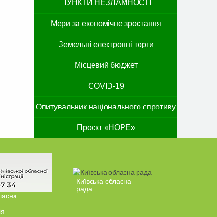
ПУНКТИ НЕЗЛАМНОСТІ
Мери за економічне зростання
Земельні електронні торги
Місцевий бюджет
COVID-19
Опитувальник національного спротиву
Проєкт «HOPE»
Київська обласна
рада
ласна
ія