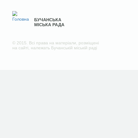
БУЧАНСЬКА
МІСЬКА РАДА
© 2015. Всі права на матеріали, розміщені
на сайті, належать Бучанській міській раді