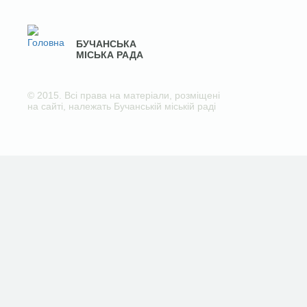
БУЧАНСЬКА
МІСЬКА РАДА
© 2015. Всі права на матеріали, розміщені
на сайті, належать Бучанській міській раді