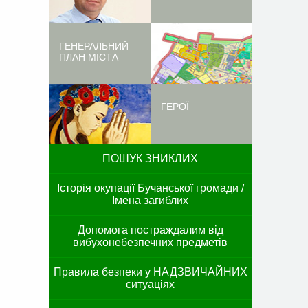
ГЕНЕРАЛЬНИЙ
ПЛАН МІСТА
ГЕРОЇ
ПОШУК ЗНИКЛИХ
Історія окупації Бучанської громади /
Імена загиблих
Допомога постраждалим від
вибухонебезпечних предметів
Правила безпеки у НАДЗВИЧАЙНИХ
ситуаціях