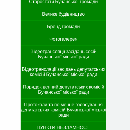
Старостати Бучанської громади
Велике будівництво
Бренд громади
Фотогалерея
Відеотрансляції засідань сесій
Бучанської міської ради
Відеотрансляції засідань депутатських
комісій Бучанської міської ради
Порядок денний депутатських комісій
Бучанської міської ради
Протоколи та поіменне голосування
депутатських комісій Бучанської міської
ради
ПУНКТИ НЕЗЛАМНОСТІ