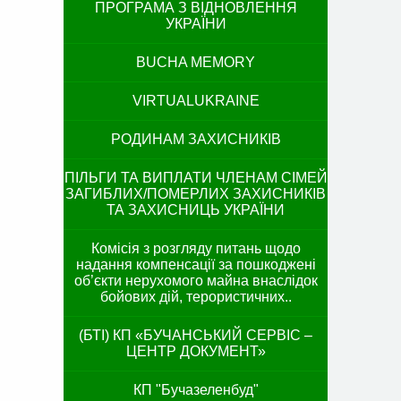
ПРОГРАМА З ВІДНОВЛЕННЯ
УКРАЇНИ
BUCHA MEMORY
VIRTUALUKRAINE
РОДИНАМ ЗАХИСНИКІВ
ПІЛЬГИ ТА ВИПЛАТИ ЧЛЕНАМ СІМЕЙ
ЗАГИБЛИХ/ПОМЕРЛИХ ЗАХИСНИКІВ
ТА ЗАХИСНИЦЬ УКРАЇНИ
Комісія з розгляду питань щодо
надання компенсації за пошкоджені
об’єкти нерухомого майна внаслідок
бойових дій, терористичних..
(БТІ) КП «БУЧАНСЬКИЙ СЕРВІС –
ЦЕНТР ДОКУМЕНТ»
КП "Бучазеленбуд"