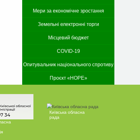
Мери за економічне зростання
Земельні електронні торги
Місцевий бюджет
COVID-19
Опитувальник національного спротиву
Проєкт «HOPE»
Київська обласна
рада
ласна
ія