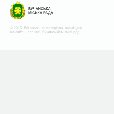
БУЧАНСЬКА
МІСЬКА РАДА
© 2015. Всі права на матеріали, розміщені
на сайті, належать Бучанській міській раді