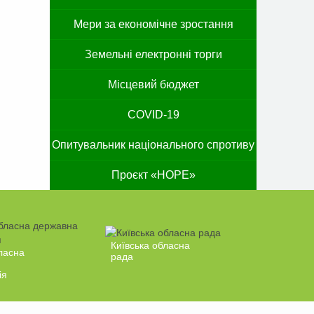
Мери за економічне зростання
Земельні електронні торги
Місцевий бюджет
COVID-19
Опитувальник національного спротиву
Проєкт «HOPE»
Київська обласна
ласна
рада
ія