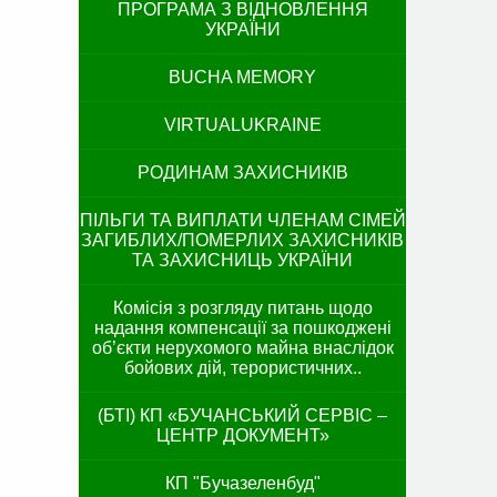
ПРОГРАМА З ВІДНОВЛЕННЯ
УКРАЇНИ
BUCHA MEMORY
VIRTUALUKRAINE
РОДИНАМ ЗАХИСНИКІВ
ПІЛЬГИ ТА ВИПЛАТИ ЧЛЕНАМ СІМЕЙ
ЗАГИБЛИХ/ПОМЕРЛИХ ЗАХИСНИКІВ
ТА ЗАХИСНИЦЬ УКРАЇНИ
Комісія з розгляду питань щодо
надання компенсації за пошкоджені
об’єкти нерухомого майна внаслідок
бойових дій, терористичних..
(БТІ) КП «БУЧАНСЬКИЙ СЕРВІС –
ЦЕНТР ДОКУМЕНТ»
КП "Бучазеленбуд"