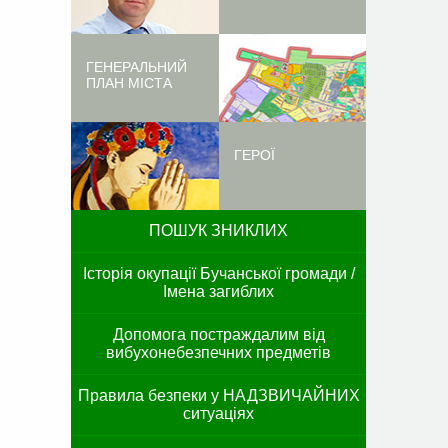
ГЕНЕРАЛЬНИЙ
ПЛАН МІСТА
ГЕРОЇ
ПОШУК ЗНИКЛИХ
Історія окупації Бучанської громади /
Імена загиблих
Допомога постраждалим від
вибухонебезпечних предметів
Правила безпеки у НАДЗВИЧАЙНИХ
ситуаціях