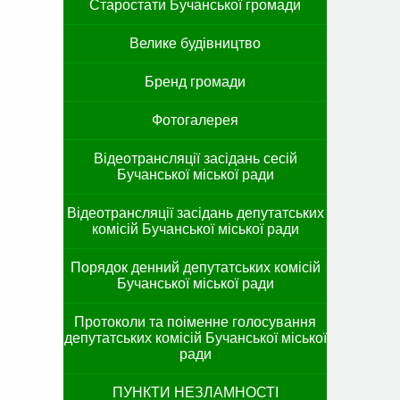
Старостати Бучанської громади
Велике будівництво
Бренд громади
Фотогалерея
Відеотрансляції засідань сесій
Бучанської міської ради
Відеотрансляції засідань депутатських
комісій Бучанської міської ради
Порядок денний депутатських комісій
Бучанської міської ради
Протоколи та поіменне голосування
депутатських комісій Бучанської міської
ради
ПУНКТИ НЕЗЛАМНОСТІ