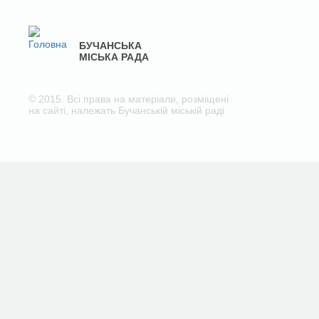
БУЧАНСЬКА
МІСЬКА РАДА
© 2015. Всі права на матеріали, розміщені
на сайті, належать Бучанській міській раді