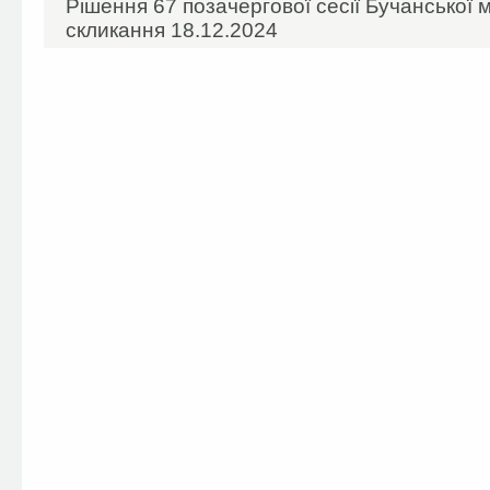
Рішення 67 позачергової сесії Бучанської мі
скликання 18.12.2024