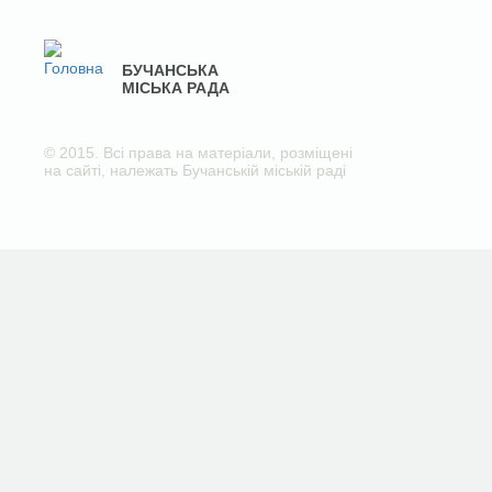
БУЧАНСЬКА
МІСЬКА РАДА
© 2015. Всі права на матеріали, розміщені
на сайті, належать Бучанській міській раді