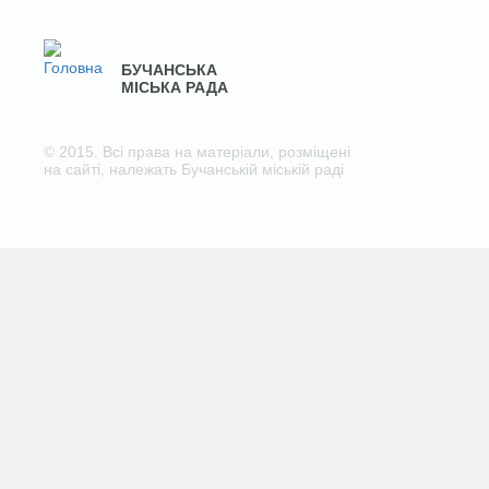
БУЧАНСЬКА
МІСЬКА РАДА
© 2015. Всі права на матеріали, розміщені
на сайті, належать Бучанській міській раді