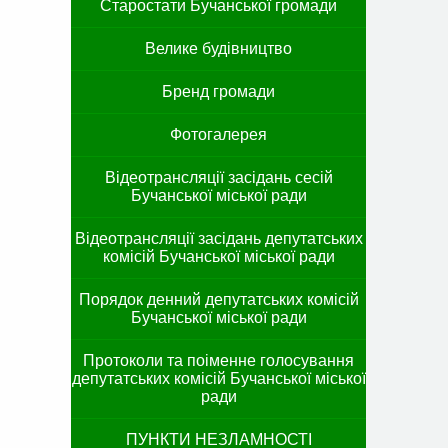
Старостати Бучанської громади
Велике будівництво
Бренд громади
Фотогалерея
Відеотрансляції засідань сесій
Бучанської міської ради
Відеотрансляції засідань депутатських
комісій Бучанської міської ради
Порядок денний депутатських комісій
Бучанської міської ради
Протоколи та поіменне голосування
депутатських комісій Бучанської міської
ради
ПУНКТИ НЕЗЛАМНОСТІ