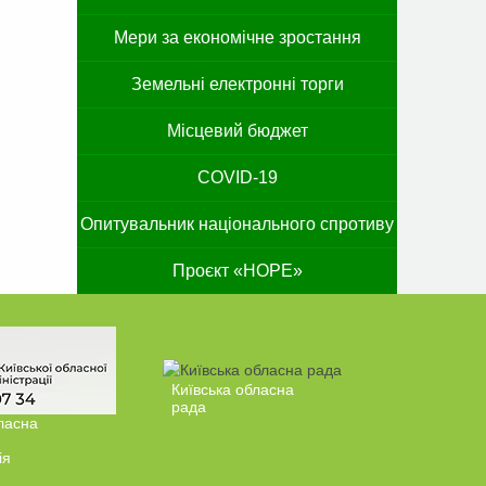
Мери за економічне зростання
Земельні електронні торги
Місцевий бюджет
COVID-19
Опитувальник національного спротиву
Проєкт «HOPE»
Київська обласна
рада
ласна
ія