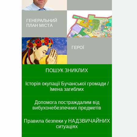
ГЕНЕРАЛЬНИЙ
ПЛАН МІСТА
ГЕРОЇ
ПОШУК ЗНИКЛИХ
Історія окупації Бучанської громади /
Імена загиблих
Допомога постраждалим від
вибухонебезпечних предметів
Правила безпеки у НАДЗВИЧАЙНИХ
ситуаціях