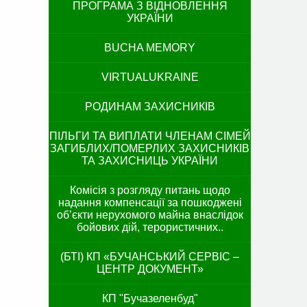
ПРОГРАМА З ВІДНОВЛЕННЯ
УКРАЇНИ
BUCHA MEMORY
VIRTUALUKRAINE
РОДИНАМ ЗАХИСНИКІВ
ПІЛЬГИ ТА ВИПЛАТИ ЧЛЕНАМ СІМЕЙ
ЗАГИБЛИХ/ПОМЕРЛИХ ЗАХИСНИКІВ
ТА ЗАХИСНИЦЬ УКРАЇНИ
Комісія з розгляду питань щодо
надання компенсації за пошкоджені
об’єкти нерухомого майна внаслідок
бойових дій, терористичних..
(БТІ) КП «БУЧАНСЬКИЙ СЕРВІС –
ЦЕНТР ДОКУМЕНТ»
КП "Бучазеленбуд"