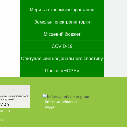
Мери за економічне зростання
Земельні електронні торги
Місцевий бюджет
COVID-19
Опитувальник національного спротиву
Проєкт «HOPE»
Київська обласна
рада
ласна
ія