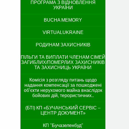
ПРОГРАМА З ВІДНОВЛЕННЯ
УКРАЇНИ
BUCHA MEMORY
VIRTUALUKRAINE
РОДИНАМ ЗАХИСНИКІВ
ПІЛЬГИ ТА ВИПЛАТИ ЧЛЕНАМ СІМЕЙ
ЗАГИБЛИХ/ПОМЕРЛИХ ЗАХИСНИКІВ
ТА ЗАХИСНИЦЬ УКРАЇНИ
Комісія з розгляду питань щодо
надання компенсації за пошкоджені
об’єкти нерухомого майна внаслідок
бойових дій, терористичних..
(БТІ) КП «БУЧАНСЬКИЙ СЕРВІС –
ЦЕНТР ДОКУМЕНТ»
КП "Бучазеленбуд"