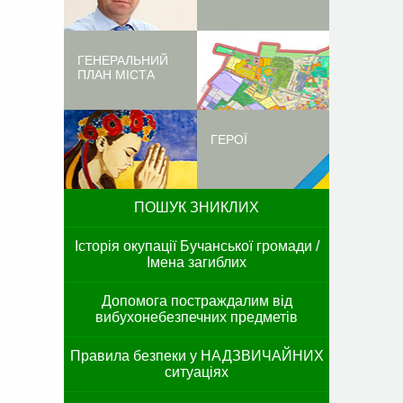
ГЕНЕРАЛЬНИЙ
ПЛАН МІСТА
ГЕРОЇ
ПОШУК ЗНИКЛИХ
Історія окупації Бучанської громади /
Імена загиблих
Допомога постраждалим від
вибухонебезпечних предметів
Правила безпеки у НАДЗВИЧАЙНИХ
ситуаціях