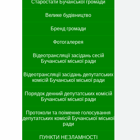
Старостати Бучанської громади
Велике будівництво
Бренд громади
Фотогалерея
Відеотрансляції засідань сесій
Бучанської міської ради
Відеотрансляції засідань депутатських
комісій Бучанської міської ради
Порядок денний депутатських комісій
Бучанської міської ради
Протоколи та поіменне голосування
депутатських комісій Бучанської міської
ради
ПУНКТИ НЕЗЛАМНОСТІ