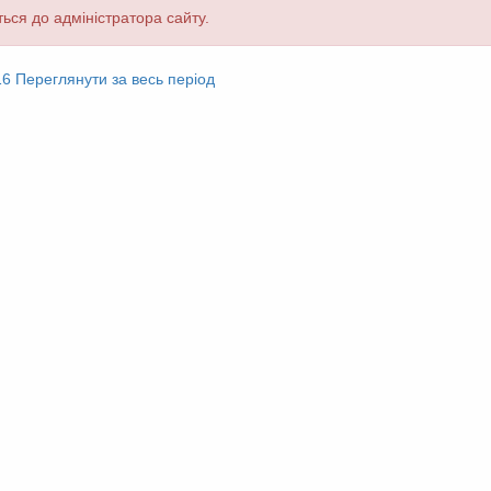
ься до адміністратора сайту.
16
Переглянути за весь період