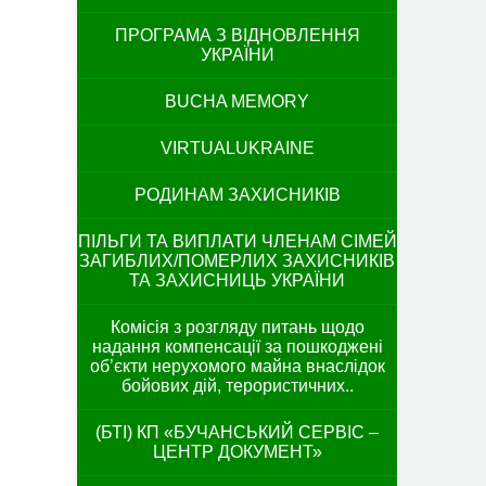
ПРОГРАМА З ВІДНОВЛЕННЯ
УКРАЇНИ
BUCHA MEMORY
VIRTUALUKRAINE
РОДИНАМ ЗАХИСНИКІВ
ПІЛЬГИ ТА ВИПЛАТИ ЧЛЕНАМ СІМЕЙ
ЗАГИБЛИХ/ПОМЕРЛИХ ЗАХИСНИКІВ
ТА ЗАХИСНИЦЬ УКРАЇНИ
Комісія з розгляду питань щодо
надання компенсації за пошкоджені
об’єкти нерухомого майна внаслідок
бойових дій, терористичних..
(БТІ) КП «БУЧАНСЬКИЙ СЕРВІС –
ЦЕНТР ДОКУМЕНТ»