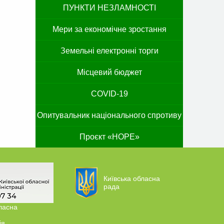
ПУНКТИ НЕЗЛАМНОСТІ
Мери за економічне зростання
Земельні електронні торги
Місцевий бюджет
COVID-19
Опитувальник національного спротиву
Проєкт «HOPE»
Київська обласна
рада
ласна
ія