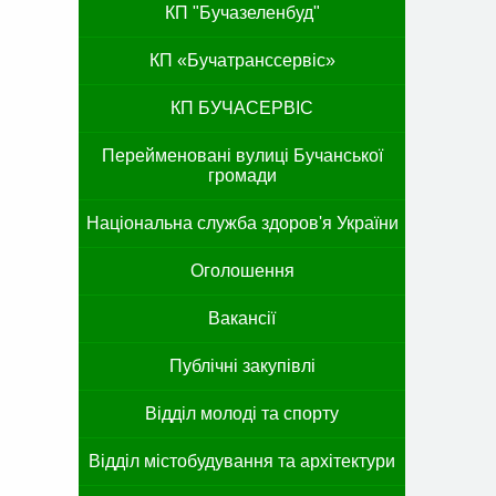
КП "Бучазеленбуд"
КП «Бучатранссервіс»
КП БУЧАСЕРВІС
Перейменовані вулиці Бучанської
громади
Національна служба здоров'я України
Оголошення
Вакансії
Публічні закупівлі
Відділ молоді та спорту
Відділ містобудування та архітектури