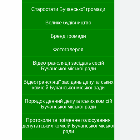
Старостати Бучанської громади
Велике будівництво
Бренд громади
Фотогалерея
Відеотрансляції засідань сесій
Бучанської міської ради
Відеотрансляції засідань депутатських
комісій Бучанської міської ради
Порядок денний депутатських комісій
Бучанської міської ради
Протоколи та поіменне голосування
депутатських комісій Бучанської міської
ради