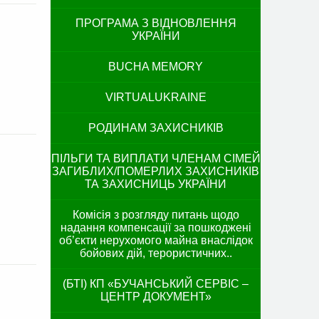
ПРОГРАМА З ВІДНОВЛЕННЯ
УКРАЇНИ
BUCHA MEMORY
VIRTUALUKRAINE
РОДИНАМ ЗАХИСНИКІВ
ПІЛЬГИ ТА ВИПЛАТИ ЧЛЕНАМ СІМЕЙ
ЗАГИБЛИХ/ПОМЕРЛИХ ЗАХИСНИКІВ
ТА ЗАХИСНИЦЬ УКРАЇНИ
Комісія з розгляду питань щодо
надання компенсації за пошкоджені
об’єкти нерухомого майна внаслідок
бойових дій, терористичних..
(БТІ) КП «БУЧАНСЬКИЙ СЕРВІС –
ЦЕНТР ДОКУМЕНТ»