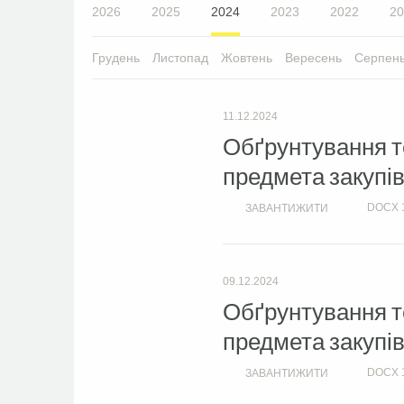
2026
2025
2024
2023
2022
20
Грудень
Листопад
Жовтень
Вересень
Серпен
11.12.2024
Обґрунтування те
предмета закупів
DOCX
ЗАВАНТИЖИТИ
09.12.2024
Обґрунтування те
предмета закупів
DOCX
ЗАВАНТИЖИТИ