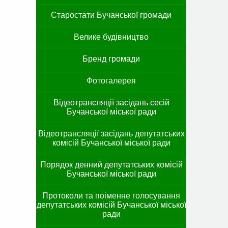
Старостати Бучанської громади
Велике будівництво
Бренд громади
Фотогалерея
Відеотрансляції засідань сесій
Бучанської міської ради
Відеотрансляції засідань депутатських
комісій Бучанської міської ради
Порядок денний депутатських комісій
Бучанської міської ради
Протоколи та поіменне голосування
депутатських комісій Бучанської міської
ради