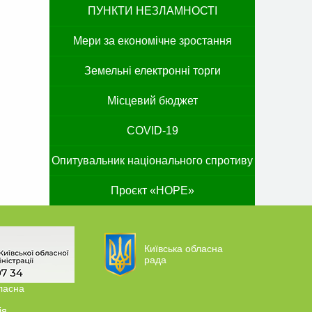
ПУНКТИ НЕЗЛАМНОСТІ
Мери за економічне зростання
Земельні електронні торги
Місцевий бюджет
COVID-19
Опитувальник національного спротиву
Проєкт «HOPE»
Київська обласна
рада
ласна
ія