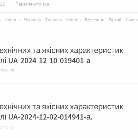
21
Переглянути все
ь
Липень
Червень
Травень
Квітень
Березень
Лютий
Січен
хнічних та якісних характеристик
лі UA-2024-12-10-019401-a
17.04 КБ
хнічних та якісних характеристик
лі UA-2024-12-02-014941-а.
17.55 КБ