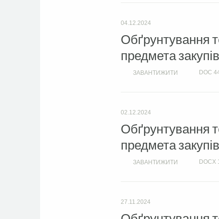
04.12.2024
Обґрунтування те
предмета закупів
DOC
4
ЗАВАНТИЖИТИ
02.12.2024
Обґрунтування те
предмета закупів
DOCX
ЗАВАНТИЖИТИ
27.11.2024
Обґрунтування те