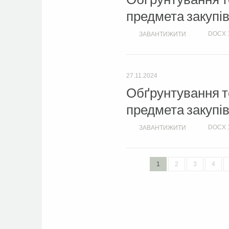
предмета закупів
DOCX
ЗАВАНТИЖИТИ
27.11.2024
Обґрунтування те
предмета закупів
DOCX
ЗАВАНТИЖИТИ
1
2
3
4