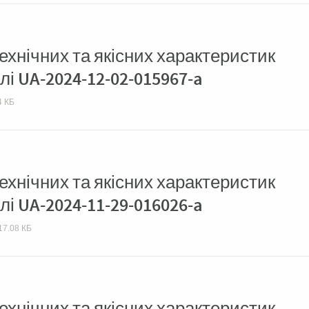
хнічних та якісних характеристик
лі UA-2024-12-02-015967-a
4 КБ
хнічних та якісних характеристик
лі UA-2024-11-29-016026-a
17.08 КБ
хнічних та якісних характеристик