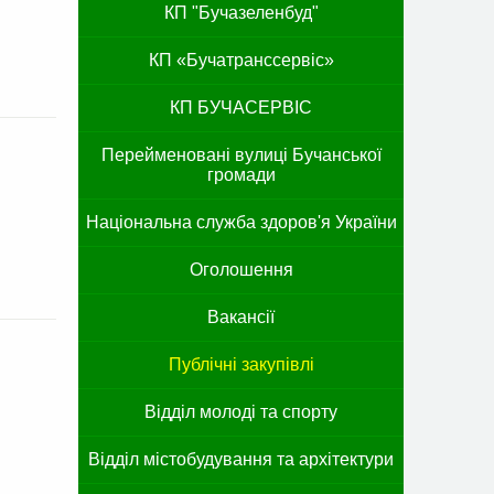
КП "Бучазеленбуд"
КП «Бучатранссервіс»
КП БУЧАСЕРВІС
Перейменовані вулиці Бучанської
громади
Національна служба здоров'я України
Оголошення
Вакансії
Публічні закупівлі
Відділ молоді та спорту
Відділ містобудування та архітектури