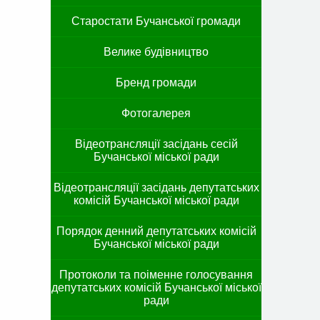
Старостати Бучанської громади
Велике будівництво
Бренд громади
Фотогалерея
Відеотрансляції засідань сесій
Бучанської міської ради
Відеотрансляції засідань депутатських
комісій Бучанської міської ради
Порядок денний депутатських комісій
Бучанської міської ради
Протоколи та поіменне голосування
депутатських комісій Бучанської міської
ради