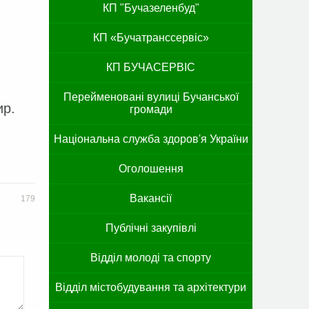
КП "Бучазеленбуд"
КП «Бучатранссервіс»
КП БУЧАСЕРВІС
Перейменовані вулиці Бучанської
ир.
громади
Національна служба здоров'я України
Оголошення
Вакансії
179
Публічні закупівлі
Відділ молоді та спорту
Відділ містобудування та архітектури