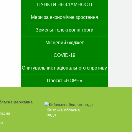
ПУНКТИ НЕЗЛАМНОСТІ
Мери за економічне зростання
Земельні електронні торги
Місцевий бюджет
COVID-19
Опитувальник національного спротиву
Проєкт «HOPE»
Київська обласна
ласна
рада
ія