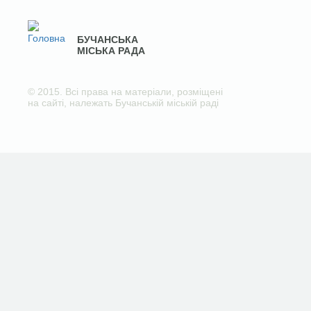
БУЧАНСЬКА
МІСЬКА РАДА
© 2015. Всі права на матеріали, розміщені
на сайті, належать Бучанській міській раді