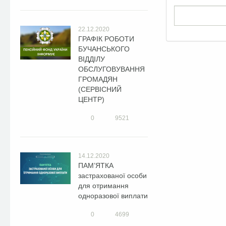
22.12.2020
ГРАФІК РОБОТИ
БУЧАНСЬКОГО
ВІДДІЛУ
ОБСЛУГОВУВАННЯ
ГРОМАДЯН
(СЕРВІСНИЙ
ЦЕНТР)
0
9521
14.12.2020
ПАМ’ЯТКА
застрахованої особи
для отримання
одноразової виплати
0
4699