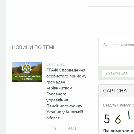
Facebook
НОВИНИ ПО ТЕМІ
09.04.2021
ГРАФІК проведення
особистого прийому
громадян
керівництвом
CAPTCHA
Головного
управління
Введіть символи з
Пенсійного фонду
України у Київській
області
0
6641
Які символи в