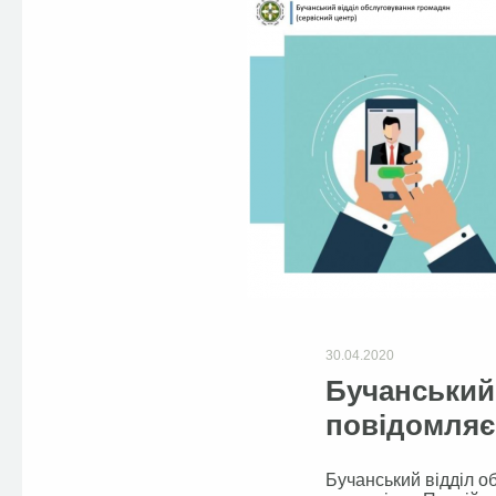
30.04.2020
Бучанський
повідомляє
Бучанський відділ о