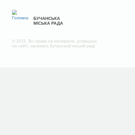
БУЧАНСЬКА
МІСЬКА РАДА
© 2015. Всі права на матеріали, розміщені
на сайті, належать Бучанській міській раді