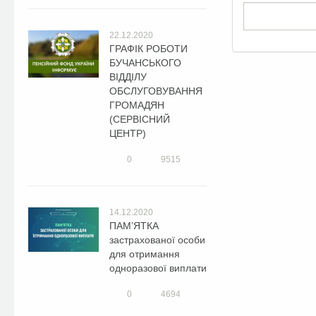
22.12.2020
ГРАФІК РОБОТИ
БУЧАНСЬКОГО
ВІДДІЛУ
ОБСЛУГОВУВАННЯ
ГРОМАДЯН
(СЕРВІСНИЙ
ЦЕНТР)
0
9515
14.12.2020
ПАМ’ЯТКА
застрахованої особи
для отримання
одноразової виплати
0
4694