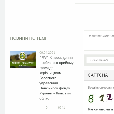
Facebook
НОВИНИ ПО ТЕМІ
09.04.2021
ГРАФІК проведення
особистого прийому
громадян
керівництвом
CAPTCHA
Головного
управління
Введіть символи з
Пенсійного фонду
України у Київській
області
0
6641
Які символи в