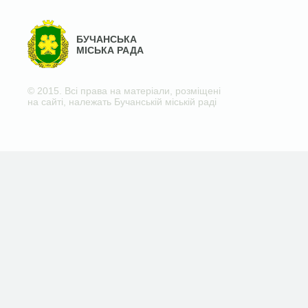
БУЧАНСЬКА
МІСЬКА РАДА
© 2015. Всі права на матеріали, розміщені
на сайті, належать Бучанській міській раді