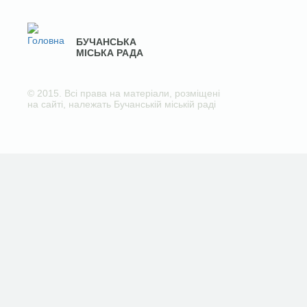
БУЧАНСЬКА
МІСЬКА РАДА
© 2015. Всі права на матеріали, розміщені
на сайті, належать Бучанській міській раді