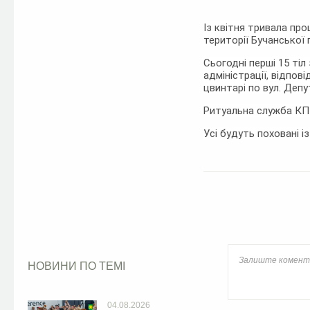
Із квітня тривала проц
території Бучанської 
Сьогодні перші 15 тіл
адміністрації, відпов
цвинтарі по вул. Депу
Ритуальна служба КП 
Усі будуть поховані 
Facebook
НОВИНИ ПО ТЕМІ
04.08.2026