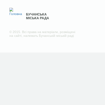
БУЧАНСЬКА
МІСЬКА РАДА
© 2015. Всі права на матеріали, розміщені
на сайті, належать Бучанській міській раді