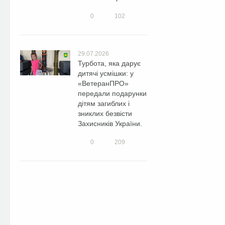
0
102
29.07.2026
Турбота, яка дарує
дитячі усмішки: у
«ВетеранПРО»
передали подарунки
дітям загиблих і
зниклих безвісти
Захисників України.
0
209