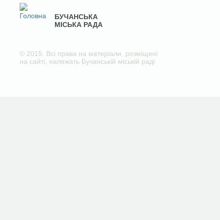
БУЧАНСЬКА
МІСЬКА РАДА
© 2015. Всі права на матеріали, розміщені
на сайті, належать Бучанській міській раді