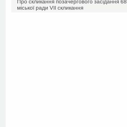
Про скликання позачергового засідання 68-
міської ради VII скликання