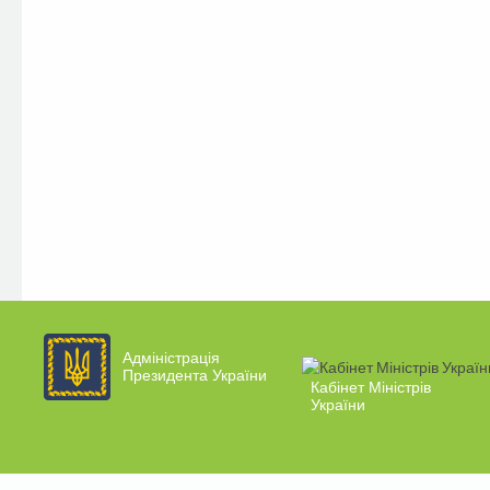
Адміністрація
Президента України
Кабінет Міністрів
України