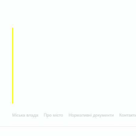
Міська влада
Про місто
Нормативні документи
Контакт