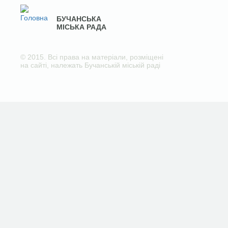
БУЧАНСЬКА
МІСЬКА РАДА
© 2015. Всі права на матеріали, розміщені
на сайті, належать Бучанській міській раді