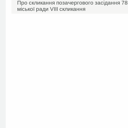
Про скликання позачергового засідання 78-
міської ради VIIІ скликання