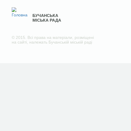
БУЧАНСЬКА
МІСЬКА РАДА
© 2015. Всі права на матеріали, розміщені
на сайті, належать Бучанській міській раді