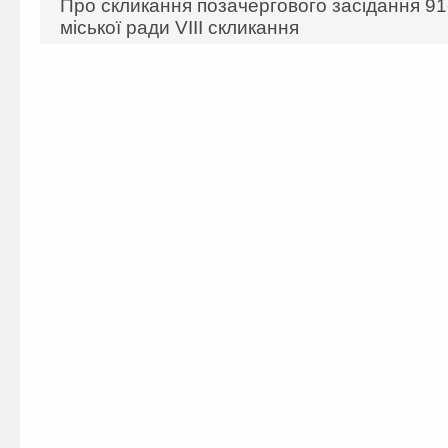
Про скликання позачергового засідання 91-
міської ради VIIІ скликання