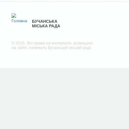
БУЧАНСЬКА
МІСЬКА РАДА
© 2015. Всі права на матеріали, розміщені
на сайті, належать Бучанській міській раді