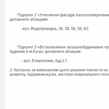
Підпункт 2 «Утеплення фасадів багатоповерхових жи
доповнити абзацами:
- вул. Водопровідна, 36, 38, 56, 58, 62;
Підпункт 3 «Встановлення загальнобудинкових прила
будинків в м.Буча» доповнити абзацом:
- вул. Енергетиків, буд.17;
2. Контроль за виконанням цього рішення покласти на 
розвитку, підприємництва, житлово-комунального госпо