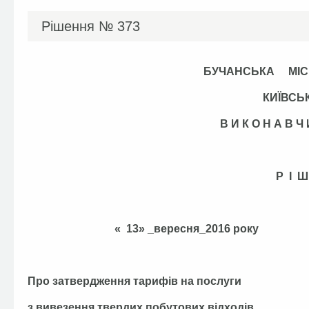
Рішення №
373
БУЧАНСЬКА
КИЇВСЬ
В И К О Н А В 
Р І Ш
« 13» _вересня
Про затвердження тарифів на послуги
з вивезення твердих побутових відходів,