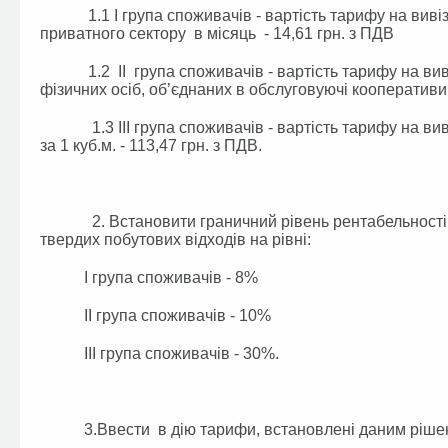
1.1 І група споживачів - вартість тарифу на вивіз
приватного сектору в місяць - 14,61 грн. з ПДВ
1.2 ІІ група споживачів - вартість тарифу на вивіз
фізичних осіб, об’єднаних в обслуговуючі кооперативи,
1.3 ІІІ група споживачів - вартість тарифу на виві
за 1 куб.м. - 113,47 грн. з ПДВ.
2. Встановити граничний рівень рентабельності в
твердих побутових відходів на рівні:
І група споживачів - 8%
ІІ група споживачів - 10%
ІІІ група споживачів - 30%.
3.Ввести в дію тарифи, встановлені даним рішення