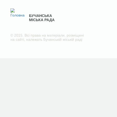
БУЧАНСЬКА
МІСЬКА РАДА
© 2015. Всі права на матеріали, розміщені
на сайті, належать Бучанській міській раді