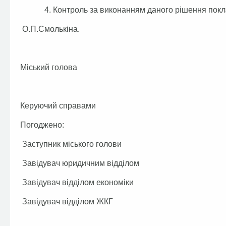
4. Контроль за виконанням даного рішення поклас
О.П.Смолькіна.
Міський голова А.П
Керуючий справами Г.
Погоджено:
Заступник міського голов
Завідувач юридичним відділом
Завідувач відділом економіки
Завідувач відділом ЖКГ 