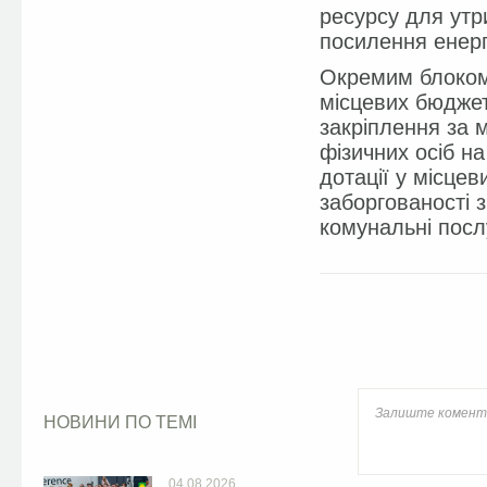
ресурсу для утр
посилення енерг
Окремим блоком
місцевих бюджет
закріплення за 
фізичних осіб на
дотації у місце
заборгованості з
комунальні посл
Facebook
НОВИНИ ПО ТЕМІ
04.08.2026