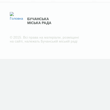
БУЧАНСЬКА
МІСЬКА РАДА
© 2015. Всі права на матеріали, розміщені
на сайті, належать Бучанській міській раді