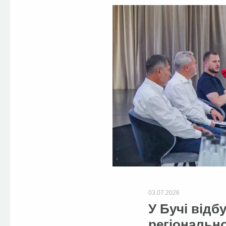
03.07.2026
У Бучі відб
регіонально