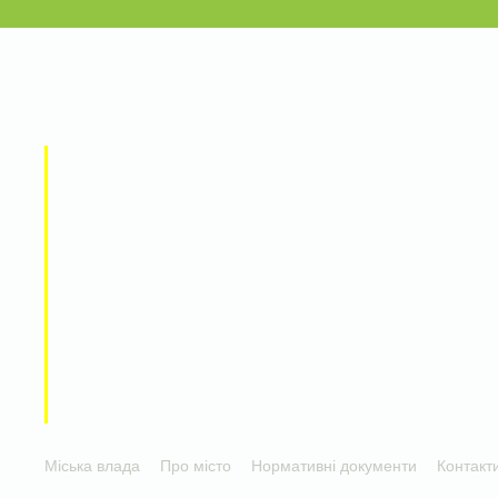
Міська влада
Про місто
Нормативні документи
Контакт