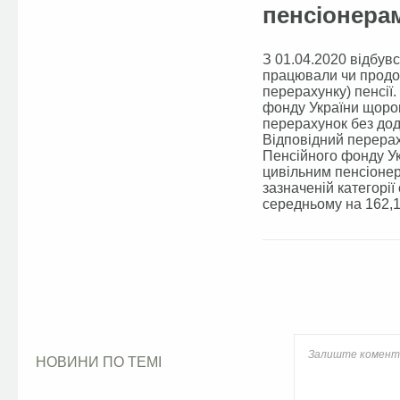
пенсіонера
З 01.04.2020 відбув
працювали чи продо
перерахунку) пенсії
фонду України щоро
перерахунок без дод
Відповідний перерах
Пенсійного фонду Укр
цивільним пенсіонер
зазначеній категорії
середньому на 162,1 
Facebook
НОВИНИ ПО ТЕМІ