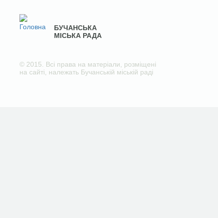
БУЧАНСЬКА
МІСЬКА РАДА
© 2015. Всі права на матеріали, розміщені
на сайті, належать Бучанській міській раді