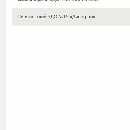
Синяківський ЗДО №15 «Дивограй»