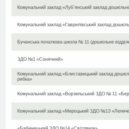
Комунальний заклад «Луб`янський заклад дошкільн
Комунальний заклад «Гаврилівський заклад дошкіль
Бучанська початкова школа № 11 (дошкільне відділ
ЗДО №1 «Сонячний»
Комунальний заклад «Блиставицький заклад дошкіль
рибка»
Комунальний заклад «Ворзельський ЗДО № 11 «Бер
Комунальний заклад «Мироцький ЗДО №13 «Лелеч
«Бабинецький ЗДО №14 «Світлячок»