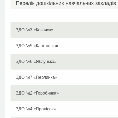
Перелік дошкільних навчальних закладів
ЗДО №3 «Козачок»
ЗДО №5 «Капітошка»
ЗДО №6 «Яблунька»
ЗДО №7 «Перлинка»
ЗДО №2 «Горобинка»
ЗДО №4 «Пролісок»