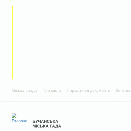
Міська влада
Про місто
Нормативні документи
Контакт
БУЧАНСЬКА
МІСЬКА РАДА