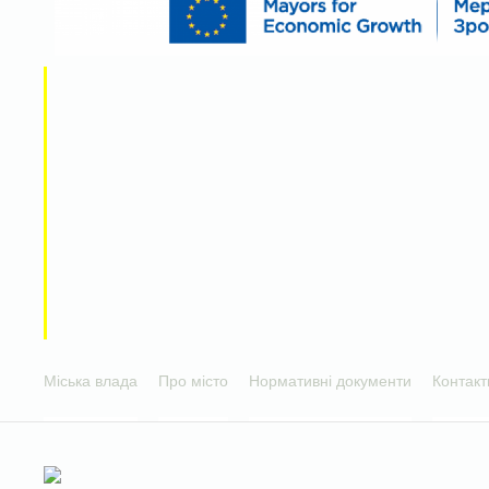
Міська влада
Про місто
Нормативні документи
Контакт