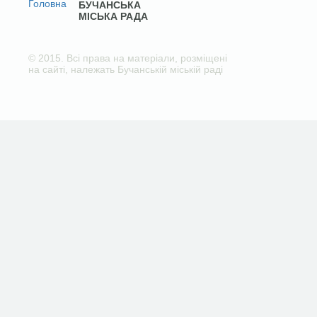
БУЧАНСЬКА
МІСЬКА РАДА
© 2015. Всі права на матеріали, розміщені
на сайті, належать Бучанській міській раді