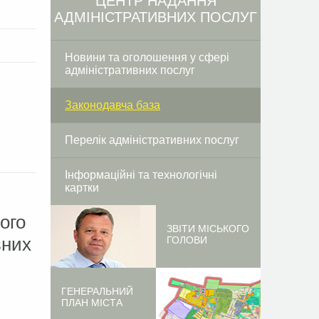
ЦЕНТР НАДАННЯ
АДМІНІСТРАТИВНИХ ПОСЛУГ
Новини та оголошення у сфері
адміністративних послуг
Законодавча база
Перелік адміністративних послуг
Інформаційні та технологічні
картки
ого
ЗВІТИ МІСЬКОГО
вних
ГОЛОВИ
ГЕНЕРАЛЬНИЙ
ПЛАН МІСТА