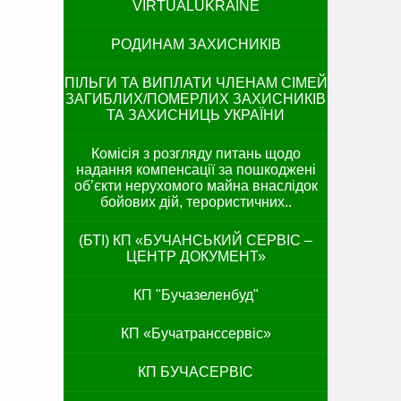
VIRTUALUKRAINE
РОДИНАМ ЗАХИСНИКІВ
ПІЛЬГИ ТА ВИПЛАТИ ЧЛЕНАМ СІМЕЙ
ЗАГИБЛИХ/ПОМЕРЛИХ ЗАХИСНИКІВ
ТА ЗАХИСНИЦЬ УКРАЇНИ
Комісія з розгляду питань щодо
надання компенсації за пошкоджені
об’єкти нерухомого майна внаслідок
бойових дій, терористичних..
(БТІ) КП «БУЧАНСЬКИЙ СЕРВІС –
ЦЕНТР ДОКУМЕНТ»
КП "Бучазеленбуд"
КП «Бучатранссервіс»
КП БУЧАСЕРВІС