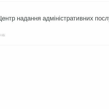
ентр надання адміністративних посл
9 КБ