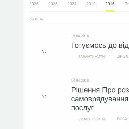
2026
2023
2021
2019
2016
Пе
Квітень
15.04.2016
Готуємось до ві
ZIP
1.8
ЗАВАНТИЖИТИ
14.04.2016
Рішення Про роз
самоврядування 
послуг
DOCX
ЗАВАНТИЖИТИ