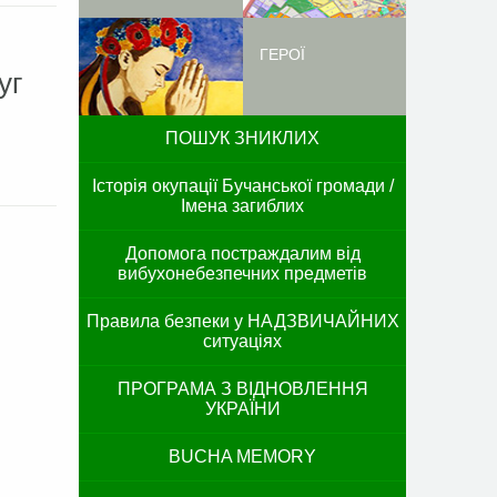
ГЕРОЇ
уг
ПОШУК ЗНИКЛИХ
Історія окупації Бучанської громади /
Імена загиблих
Допомога постраждалим від
вибухонебезпечних предметів
Правила безпеки у НАДЗВИЧАЙНИХ
ситуаціях
ПРОГРАМА З ВІДНОВЛЕННЯ
УКРАЇНИ
BUCHA MEMORY