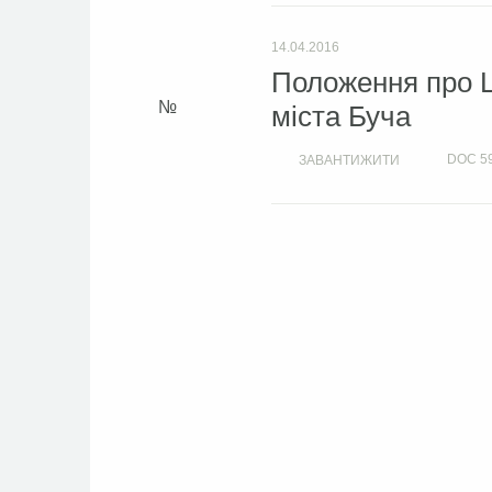
14.04.2016
Положення про Ц
міста Буча
DOC
5
ЗАВАНТИЖИТИ