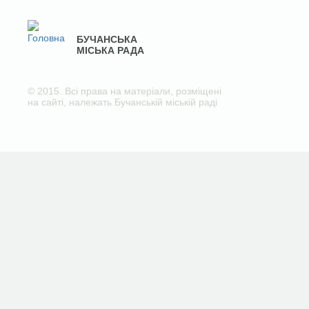
БУЧАНСЬКА
МІСЬКА РАДА
© 2015. Всі права на матеріали, розміщені
на сайті, належать Бучанській міській раді