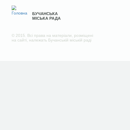
БУЧАНСЬКА
МІСЬКА РАДА
© 2015. Всі права на матеріали, розміщені
на сайті, належать Бучанській міській раді