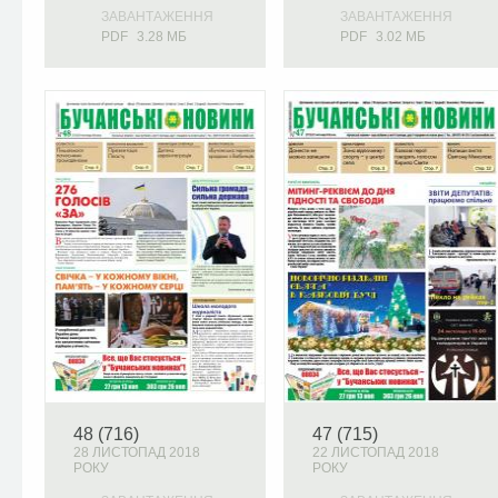
ЗАВАНТАЖЕННЯ
ЗАВАНТАЖЕННЯ
PDF
3.28 МБ
PDF
3.02 МБ
48 (716)
47 (715)
28 ЛИСТОПАД 2018
22 ЛИСТОПАД 2018
РОКУ
РОКУ