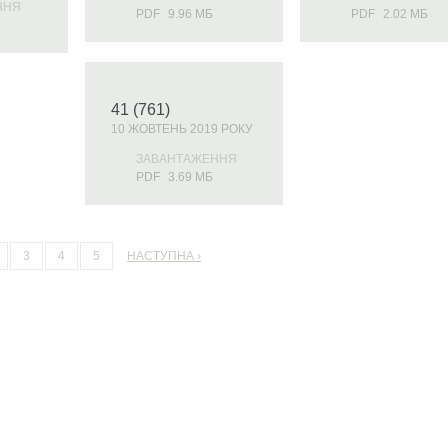
ННЯ
PDF
9.96 МБ
PDF
2.02 МБ
41 (761)
10 ЖОВТЕНЬ 2019 РОКУ
ЗАВАНТАЖЕННЯ
PDF
3.69 МБ
3
4
5
НАСТУПНА ›