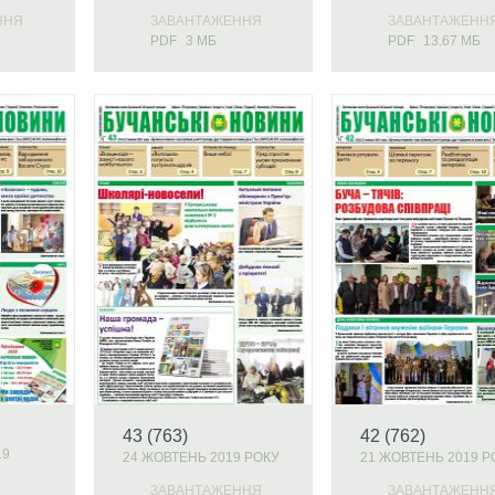
ННЯ
ЗАВАНТАЖЕННЯ
ЗАВАНТАЖЕНН
PDF
3 МБ
PDF
13.67 МБ
43 (763)
42 (762)
19
24 ЖОВТЕНЬ 2019 РОКУ
21 ЖОВТЕНЬ 2019 Р
ЗАВАНТАЖЕННЯ
ЗАВАНТАЖЕНН