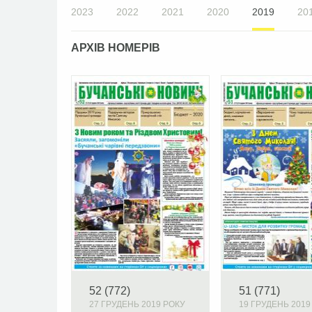
2023
2022
2021
2020
2019
20
АРХІВ НОМЕРІВ
52 (772)
51 (771)
27 ГРУДЕНЬ 2019 РОКУ
19 ГРУДЕНЬ 2019