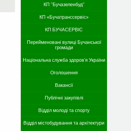
КП "Бучазеленбуд"
КП «Бучатранссервіс»
КП БУЧАСЕРВІС
Перейменовані вулиці Бучанської
громади
Національна служба здоров'я України
Оголошення
Вакансії
Публічні закупівлі
Відділ молоді та спорту
Відділ містобудування та архітектури