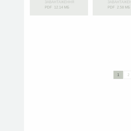
ЗАВАНТАЖЕННЯ
ЗАВАНТАЖЕ
PDF
12.14 МБ
PDF
2.58 МБ
1
2