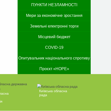
ПУНКТИ НЕЗЛАМНОСТІ
Мери за економічне зростання
Земельні електронні торги
Місцевий бюджет
COVID-19
Опитувальник національного спротиву
Проєкт «HOPE»
Київська обласна
ласна
рада
ія