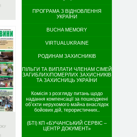
Я
ПРОГРАМА З ВІДНОВЛЕННЯ
УКРАЇНИ
BUCHA MEMORY
VIRTUALUKRAINE
РОДИНАМ ЗАХИСНИКІВ
ПІЛЬГИ ТА ВИПЛАТИ ЧЛЕНАМ СІМЕЙ
ЗАГИБЛИХ/ПОМЕРЛИХ ЗАХИСНИКІВ
ТА ЗАХИСНИЦЬ УКРАЇНИ
Комісія з розгляду питань щодо
надання компенсації за пошкоджені
об’єкти нерухомого майна внаслідок
бойових дій, терористичних..
(БТІ) КП «БУЧАНСЬКИЙ СЕРВІС –
ОКУ
ЦЕНТР ДОКУМЕНТ»
Я