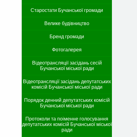
Старостати Бучанської громади
Велике будівництво
Бренд громади
Фотогалерея
Відеотрансляції засідань сесій
Бучанської міської ради
Відеотрансляції засідань депутатських
комісій Бучанської міської ради
Порядок денний депутатських комісій
Бучанської міської ради
Протоколи та поіменне голосування
депутатських комісій Бучанської міської
ради