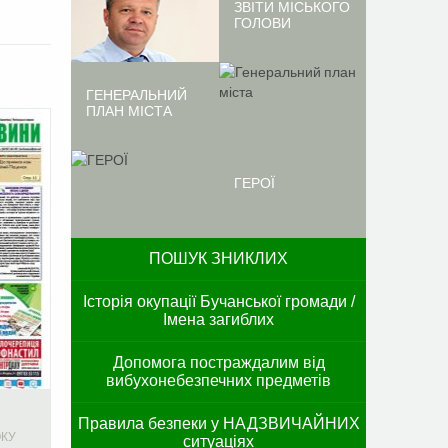
ЗВІТИ МІСЬКОГО
ГОЛОВИ
ГЕНЕРАЛЬНИЙ
ПЛАН МІСТА
ГЕРОЇ
ПОШУК ЗНИКЛИХ
Історія окупації Бучанської громади /
Імена загиблих
Допомога постраждалим від
вибухонебезпечних предметів
Правила безпеки у НАДЗВИЧАЙНИХ
ОКУ
ситуаціях