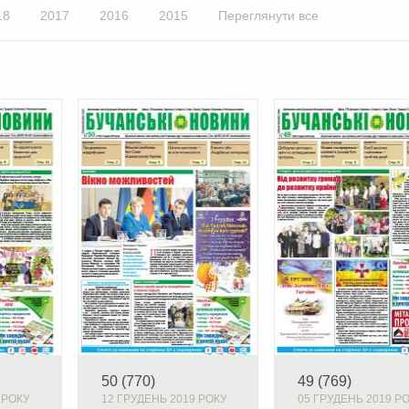
18
2017
2016
2015
Переглянути все
50 (770)
49 (769)
 РОКУ
12 ГРУДЕНЬ 2019 РОКУ
05 ГРУДЕНЬ 2019 Р