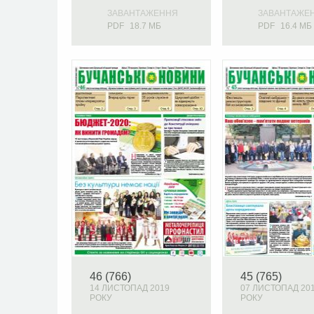
ЗАВАНТАЖЕННЯ
ЗАВАНТАЖЕ
PDF
18.7 МБ
PDF
16.4 МБ
46 (766)
45 (765)
14 ЛИСТОПАД 2019
07 ЛИСТОПАД 20
РОКУ
РОКУ