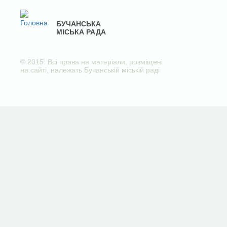
БУЧАНСЬКА
МІСЬКА РАДА
© 2015. Всі права на матеріали, розміщені
на сайті, належать Бучанській міській раді