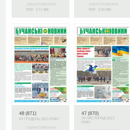
ЗАВАНТАЖЕННЯ
ЗАВАНТАЖЕННЯ
PDF
3.71 МБ
PDF
3.06 МБ
48 (871)
47 (870)
26 ЛИСТОПАД 2021
03 ГРУДЕНЬ 2021 РОКУ
РОКУ
ЗАВАНТАЖЕННЯ