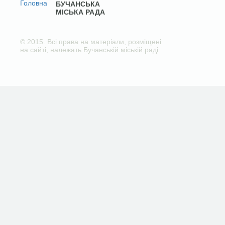
БУЧАНСЬКА
МІСЬКА РАДА
© 2015. Всі права на матеріали, розміщені
на сайті, належать Бучанській міській раді