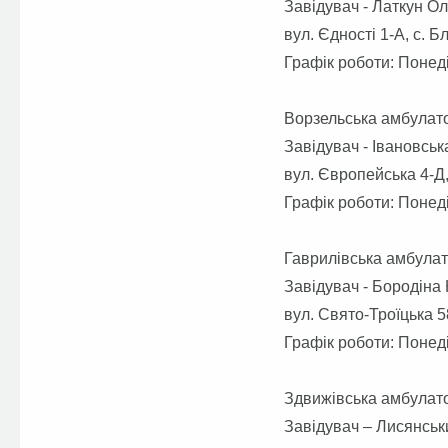
Завідувач - Латкун О
вул. Єдності 1-А, с. 
Графік роботи: Понеді
Ворзельська амбулато
Завідувач - Івановськ
вул. Європейська 4-Д,
Графік роботи: Понеді
Гаврилівська амбулат
Завідувач - Бородіна
вул. Свято-Троїцька 58
Графік роботи: Понеді
Здвижівська амбулато
Завідувач – Лисянськ