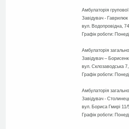
Амбулаторія групової
Завідувач - Гаврилюк
вул. Водопровідна, 74
Графік роботи: Понеді
Амбулаторія загально
Завідувач – Борисенк
вул. Склозаводська 7,
Графік роботи: Понеді
Амбулаторія загально
Завідувач - Столинец
вул. Бориса Гмирі 11/5
Графік роботи: Понеді