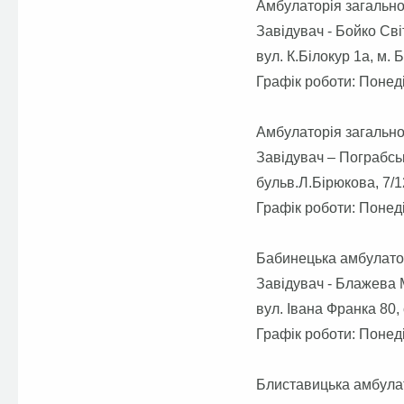
Амбулаторія загально
Завідувач - Бойко Св
вул. К.Білокур 1а, м. 
Графік роботи: Понеді
Амбулаторія загально
Завідувач – Пограбсь
бульв.Л.Бірюкова, 7/1
Графік роботи: Понеді
Бабинецька амбулатор
Завідувач - Блажева
вул. Івана Франка 80, 
Графік роботи: Понеді
Блиставицька амбулат