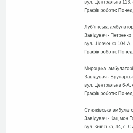
вул. Центральна 113, 
Графік роботи: Понеді
Луб’янська амбулатор
Завідувач - Петренко
вул. Шевченка 104-А, 
Графік роботи: Понеді
Мироцька амбулаторія
Завідувач - Брунарсь
вул. Центральна 6-А, 
Графік роботи: Понеді
Синяківська амбулато
Завідувач - Кацімон 
вул. Київська, 44, с. 