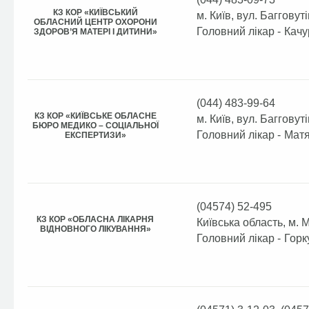
КЗ КОР «КИЇВСЬКИЙ
м. Київ, вул. Багговуті
ОБЛАСНИЙ ЦЕНТР ОХОРОНИ
Головний лікар -
Качу
ЗДОРОВ’Я МАТЕРІ І ДИТИНИ»
(044) 483-99-64
КЗ КОР «КИЇВСЬКЕ ОБЛАСНЕ
м. Київ, вул. Багговуті
БЮРО МЕДИКО – СОЦІАЛЬНОЇ
Головний лікар -
Матя
ЕКСПЕРТИЗИ»
(04574) 52-495
КЗ КОР «ОБЛАСНА ЛІКАРНЯ
Київська область, м. 
ВІДНОВНОГО ЛІКУВАННЯ»
Головний лікар -
Горк