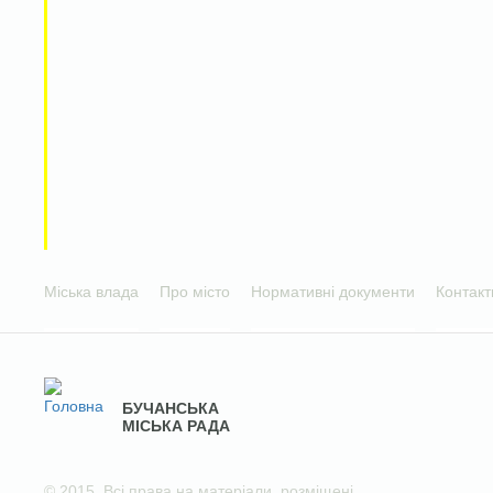
Міська влада
Про місто
Нормативні документи
Контакт
БУЧАНСЬКА
МІСЬКА РАДА
© 2015. Всі права на матеріали, розміщені