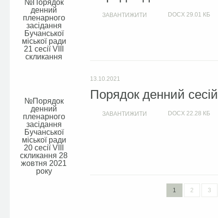
Порядок
денний
DOCX
29.01 КБ
ЗАВАНТИЖИТИ
пленарного
засідання
Бучанської
міської ради
21 сесії VIIІ
скликання
13.10.2021
Порядок денний сесій 
Порядок
денний
DOCX
22.28 КБ
ЗАВАНТИЖИТИ
пленарного
засідання
Бучанської
міської ради
20 сесії VIIІ
скликання 28
жовтня 2021
року
1
2
3