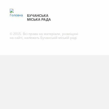
БУЧАНСЬКА
МІСЬКА РАДА
© 2015. Всі права на матеріали, розміщені
на сайті, належать Бучанській міській раді