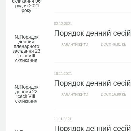
скликання 06
грудня 2021
року
03.12.2021
Порядок денний сесій 
Порядок
денний
DOCX
46.81 КБ
ЗАВАНТИЖИТИ
пленарного
засідання 23
сесії VIIІ
скликання
15.11.2021
Порядок денний сесій 
Порядок
денний 22
DOCX
16.89 КБ
ЗАВАНТИЖИТИ
сесії VIIІ
скликання
11.11.2021
Порядок денний сесій 