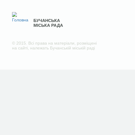
БУЧАНСЬКА
МІСЬКА РАДА
© 2015. Всі права на матеріали, розміщені
на сайті, належать Бучанській міській раді