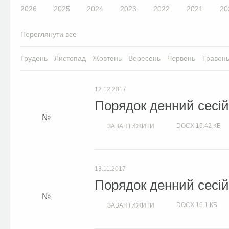
2026
2025
2024
2023
2022
2021
20
Переглянути все
Грудень
Листопад
Жовтень
Вересень
Червень
Травен
12.12.2017
Порядок денний сесій 
DOCX
16.42 КБ
ЗАВАНТИЖИТИ
13.11.2017
Порядок денний сесій 
DOCX
16.1 КБ
ЗАВАНТИЖИТИ