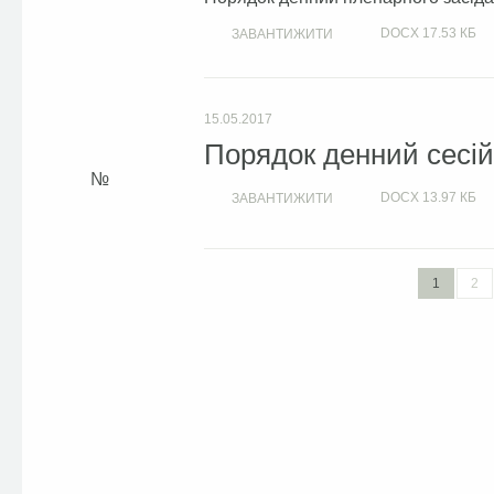
DOCX
17.53 КБ
ЗАВАНТИЖИТИ
15.05.2017
Порядок денний сесій 
DOCX
13.97 КБ
ЗАВАНТИЖИТИ
1
2