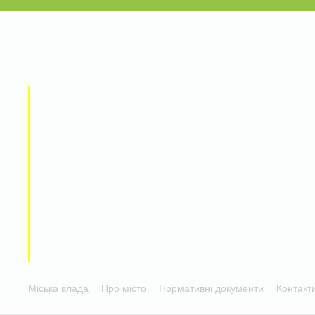
Міська влада
Про місто
Нормативні документи
Контакт