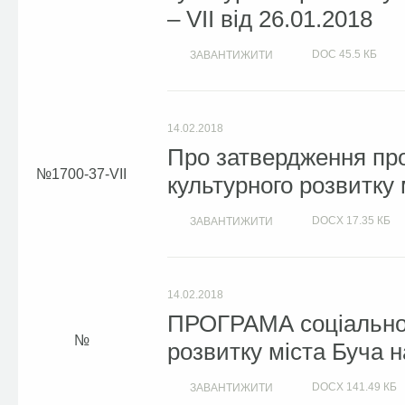
– VIІ від 26.01.2018
DOC
45.5 КБ
ЗАВАНТИЖИТИ
14.02.2018
Про затвердження про
1700-37-VII
культурного розвитку 
DOCX
17.35 КБ
ЗАВАНТИЖИТИ
14.02.2018
ПРОГРАМА соціально-
розвитку міста Буча н
DOCX
141.49 КБ
ЗАВАНТИЖИТИ