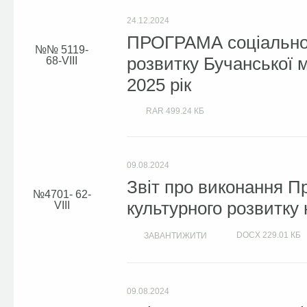
24.12.2024
ПРОГРАМА соціально-
№ 5119-
розвитку Бучанської м
68-VIII
2025 рік
RAR
499.24 КБ
09.08.2024
Звіт про виконання П
4701- 62-
культурного розвитку н
VIII
DOCX
229.01 КБ
ЗАВАНТИЖИТИ
09.08.2024