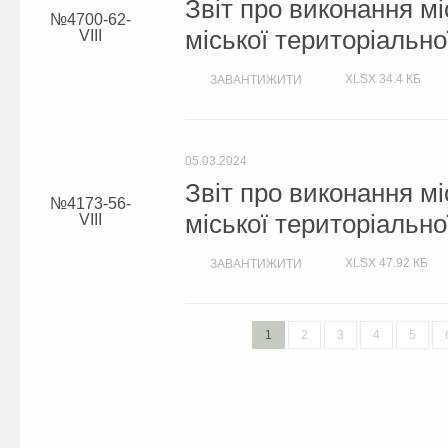
Звіт про виконання м
4700-62-
міської територіально
VIІІ
XLSX
34.4 КБ
ЗАВАНТИЖИТИ
05.03.2024
Звіт про виконання м
4173-56-
міської територіально
VIІІ
XLSX
47.92 КБ
ЗАВАНТИЖИТИ
1
2
3
4
5