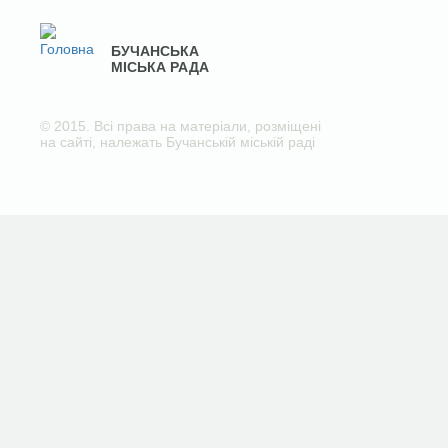
БУЧАНСЬКА
МІСЬКА РАДА
© 2015. Всі права на матеріали, розміщені
на сайті, належать Бучанській міській раді