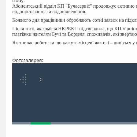
Body:
Абонентський відділ КП "Бучасервіс" продовжує активно 
водопостачання та водовідведення.
Кожного дня працівники обробляють сотні заявок на підкл
Після того, як комісія НКРЕКП підтвердила, що КП «Ірпін
платіжки жителям Бучі та Ворзеля, споживачів, які звертаю
Як триває робота та що кажуть місцеві жителі – дивіться у
Фотогалерея:
0