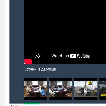
Останні відеоподії