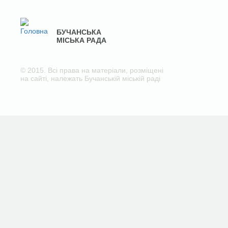
БУЧАНСЬКА
МІСЬКА РАДА
© 2015. Всі права на матеріали, розміщені
на сайті, належать Бучанській міській раді