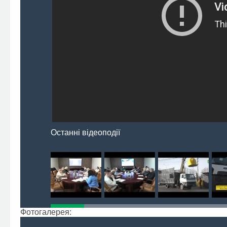
Останні відеоподії
Фотогалерея: