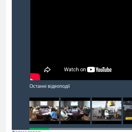
Останні відеоподії