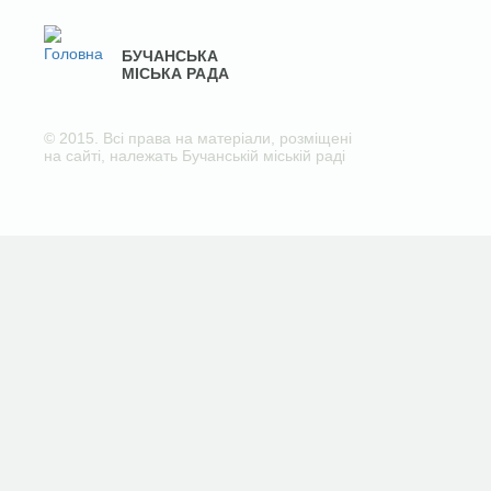
БУЧАНСЬКА
МІСЬКА РАДА
© 2015. Всі права на матеріали, розміщені
на сайті, належать Бучанській міській раді