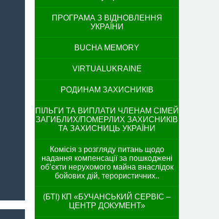
ПРОГРАМА З ВІДНОВЛЕННЯ
УКРАЇНИ
BUCHA MEMORY
VIRTUALUKRAINE
РОДИНАМ ЗАХИСНИКІВ
ПІЛЬГИ ТА ВИПЛАТИ ЧЛЕНАМ СІМЕЙ
ЗАГИБЛИХ/ПОМЕРЛИХ ЗАХИСНИКІВ
ТА ЗАХИСНИЦЬ УКРАЇНИ
Комісія з розгляду питань щодо
надання компенсації за пошкоджені
об’єкти нерухомого майна внаслідок
бойових дій, терористичних..
(БТІ) КП «БУЧАНСЬКИЙ СЕРВІС –
ЦЕНТР ДОКУМЕНТ»