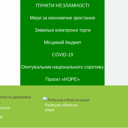
ПУНКТИ НЕЗЛАМНОСТІ
Мери за економічне зростання
Земельні електронні торги
Місцевий бюджет
COVID-19
Опитувальник національного спротиву
Проєкт «HOPE»
Київська обласна
ласна
рада
ія