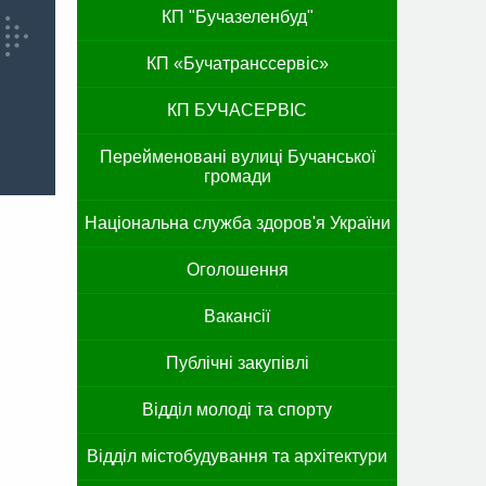
КП "Бучазеленбуд"
КП «Бучатранссервіс»
КП БУЧАСЕРВІС
Перейменовані вулиці Бучанської
громади
Національна служба здоров'я України
Оголошення
Вакансії
Публічні закупівлі
Відділ молоді та спорту
Відділ містобудування та архітектури