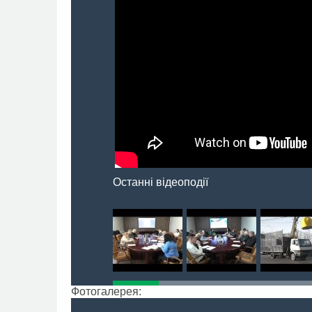
Останні відеоподії
Фотогалерея: