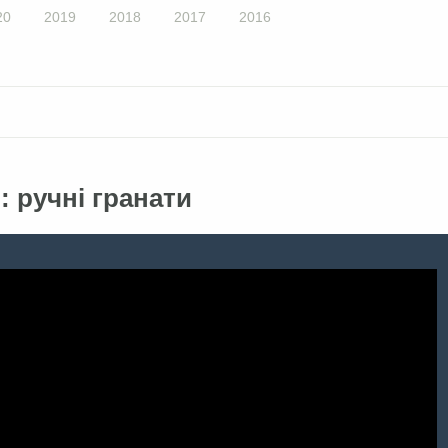
20
2019
2018
2017
2016
: ручні гранати