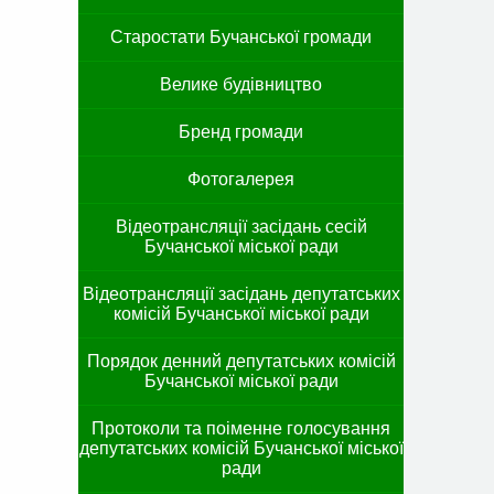
Старостати Бучанської громади
Велике будівництво
Бренд громади
Фотогалерея
Відеотрансляції засідань сесій
Бучанської міської ради
Відеотрансляції засідань депутатських
комісій Бучанської міської ради
Порядок денний депутатських комісій
Бучанської міської ради
Протоколи та поіменне голосування
депутатських комісій Бучанської міської
ради