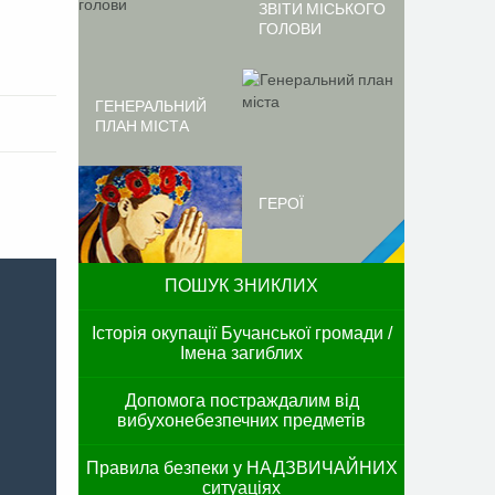
ЗВІТИ МІСЬКОГО
ГОЛОВИ
ГЕНЕРАЛЬНИЙ
ПЛАН МІСТА
ГЕРОЇ
ПОШУК ЗНИКЛИХ
Історія окупації Бучанської громади /
Імена загиблих
Допомога постраждалим від
вибухонебезпечних предметів
Правила безпеки у НАДЗВИЧАЙНИХ
ситуаціях