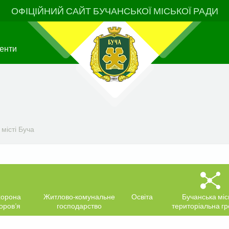
ОФІЦІЙНИЙ САЙТ БУЧАНСЬКОЇ МІСЬКОЇ РАДИ
енти
місті Буча
орона
Житлово-комунальне
Освіта
Бучанська міс
оров’я
господарство
територіальна г