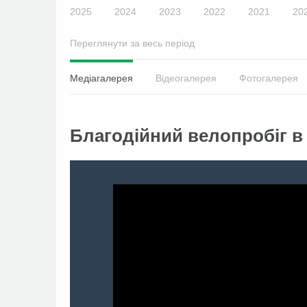
2025
2024
2023
2022
2021
20
Переглянути за весь період
Медіагалерея
Відеогалерея
Фотогалерея
Благодійний велопробіг в 