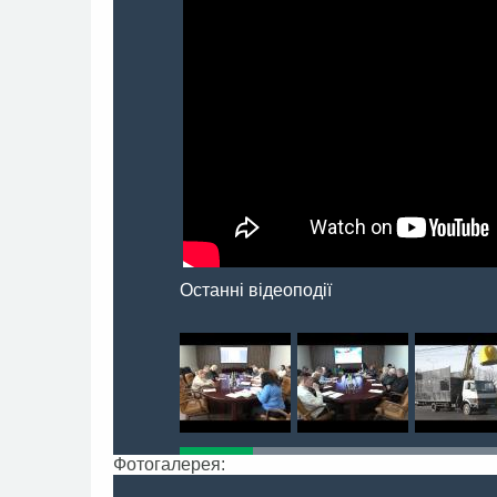
Останні відеоподії
Фотогалерея: