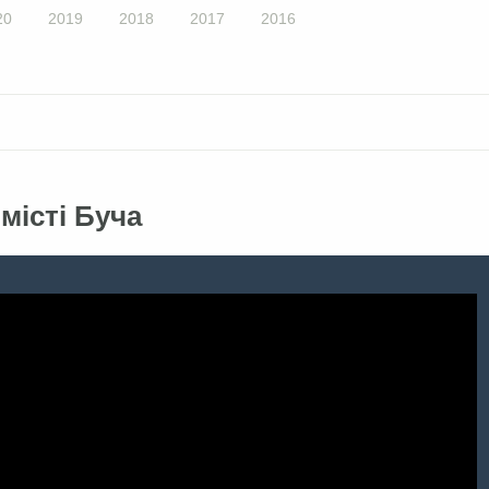
20
2019
2018
2017
2016
місті Буча