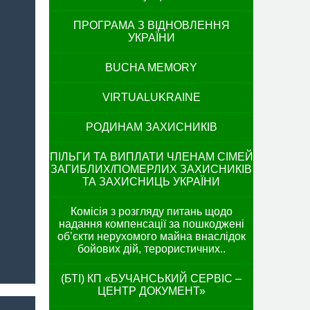
ПРОГРАМА З ВІДНОВЛЕННЯ
УКРАЇНИ
BUCHA MEMORY
VIRTUALUKRAINE
РОДИНАМ ЗАХИСНИКІВ
ПІЛЬГИ ТА ВИПЛАТИ ЧЛЕНАМ СІМЕЙ
ЗАГИБЛИХ/ПОМЕРЛИХ ЗАХИСНИКІВ
ТА ЗАХИСНИЦЬ УКРАЇНИ
Комісія з розгляду питань щодо
надання компенсації за пошкоджені
об’єкти нерухомого майна внаслідок
бойових дій, терористичних..
(БТІ) КП «БУЧАНСЬКИЙ СЕРВІС –
ЦЕНТР ДОКУМЕНТ»