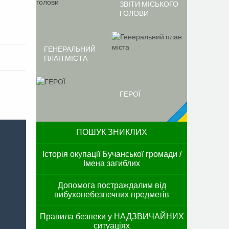
ЗВІТИ МІСЬКОГО
ГОЛОВИ
ГЕНЕРАЛЬНИЙ
ПЛАН МІСТА
ГЕРОЇ
ПОШУК ЗНИКЛИХ
Історія окупації Бучанської громади /
Імена загиблих
Допомога постраждалим від
вибухонебезпечних предметів
Правила безпеки у НАДЗВИЧАЙНИХ
ситуаціях