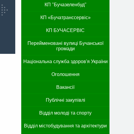
КП "Бучазеленбуд"
КП «Бучатранссервіс»
КП БУЧАСЕРВІС
Перейменовані вулиці Бучанської
громади
Національна служба здоров'я України
Оголошення
Вакансії
Публічні закупівлі
Відділ молоді та спорту
Відділ містобудування та архітектури