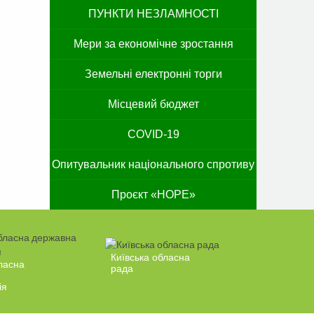
ПУНКТИ НЕЗЛАМНОСТІ
Мери за економічне зростання
Земельні електронні торги
Місцевий бюджет
COVID-19
Опитувальник національного спротиву
Проєкт «HOPE»
Київська обласна
ласна
рада
ія