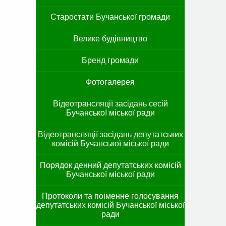
Старостати Бучанської громади
Велике будівництво
Бренд громади
Фотогалерея
Відеотрансляції засідань сесій
Бучанської міської ради
Відеотрансляції засідань депутатських
комісій Бучанської міської ради
Порядок денний депутатських комісій
Бучанської міської ради
Протоколи та поіменне голосування
депутатських комісій Бучанської міської
ради