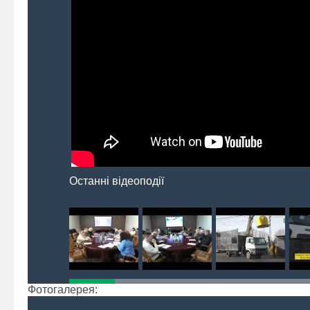
Останні відеоподії
Фотогалерея: