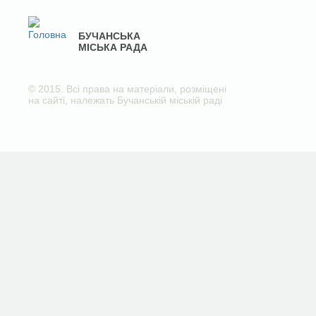
БУЧАНСЬКА
МІСЬКА РАДА
© 2015. Всі права на матеріали, розміщені
на сайті, належать Бучанській міській раді